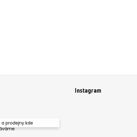
Instagram
 a prodejny kde
dáváme