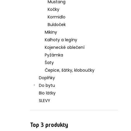
Mustang
Kočky
Kormidlo
Buldoček
Mikiny
Kalhoty a legíny
Kojenecké oblečení
Pyžámka
Šaty
Čepice, šátky, kloboučky
Doplňky
Do bytu
Bio látky
SLEVY
Top 3 produkty