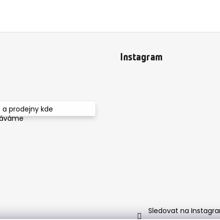
Instagram
 a prodejny kde
dáváme
Sledovat na Instagr