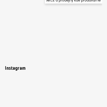
AKCE a prodejny kde prodáváme
Instagram