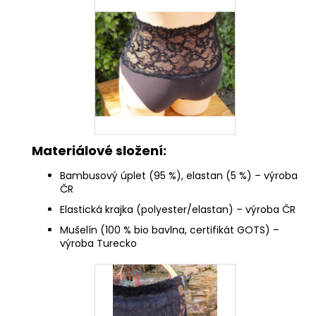
Materiálové složení:
Bambusový úplet (95 %), elastan (5 %) – výroba
ČR
Elastická krajka (polyester/elastan) – výroba ČR
Mušelín (100 % bio bavlna, certifikát GOTS) –
výroba Turecko