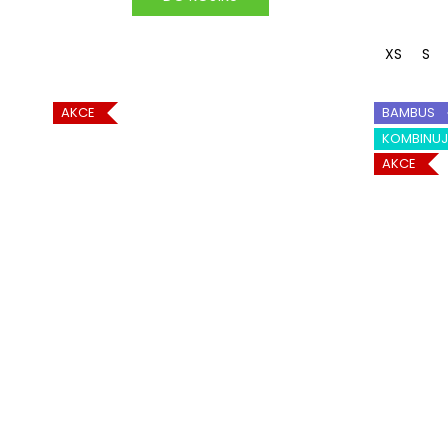
XS
S
AKCE
BAMBUS
KOMBINUJ
AKCE