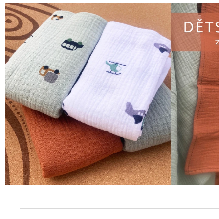
BAVLNA
185 Kč