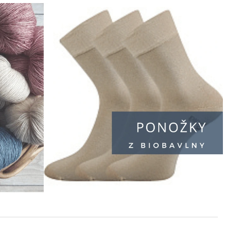
STŘEDNÍ 27X37
BO TULIPÁNY