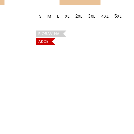
S
M
L
XL
2XL
3XL
4XL
5XL
BIOBAVLNA
AKCE