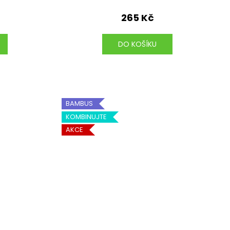
265 Kč
DO KOŠÍKU
BAMBUS
KOMBINUJTE
AKCE