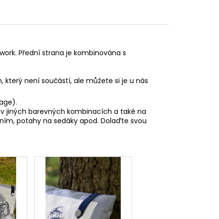
work. Přední strana je kombinována s
 který není součástí, ale můžete si je u nás
tage).
i v jiných barevných kombinacích a také na
ráním, potahy na sedáky apod. Dolaďte svou