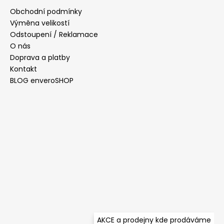
a
Obchodní podmínky
t
Výměna velikostí
í
Odstoupení / Reklamace
O nás
Doprava a platby
Kontakt
BLOG enveroSHOP
AKCE a prodejny kde prodáváme