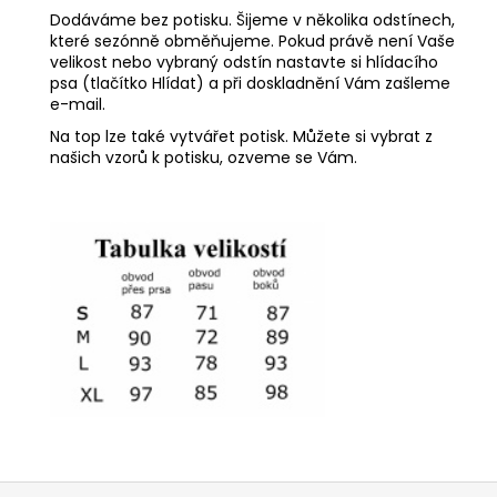
Dodáváme bez potisku. Šijeme v několika odstínech,
které sezónně obměňujeme. Pokud právě není Vaše
velikost nebo vybraný odstín nastavte si hlídacího
psa (tlačítko Hlídat) a při doskladnění Vám zašleme
e-mail.
Na top lze také vytvářet potisk. Můžete si vybrat z
našich vzorů k potisku, ozveme se Vám.
Z