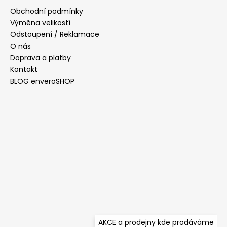
a
Obchodní podmínky
t
Výměna velikostí
í
Odstoupení / Reklamace
O nás
Doprava a platby
Kontakt
BLOG enveroSHOP
AKCE a prodejny kde prodáváme