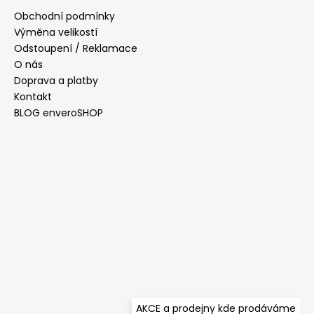
a
Obchodní podmínky
t
Výměna velikostí
í
Odstoupení / Reklamace
O nás
Doprava a platby
Kontakt
BLOG enveroSHOP
AKCE a prodejny kde prodáváme