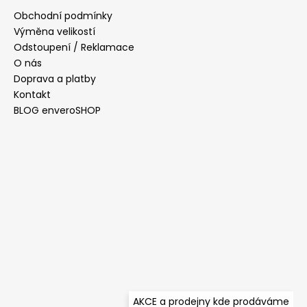
a
Obchodní podmínky
t
Výměna velikostí
í
Odstoupení / Reklamace
O nás
Doprava a platby
Kontakt
BLOG enveroSHOP
AKCE a prodejny kde prodáváme