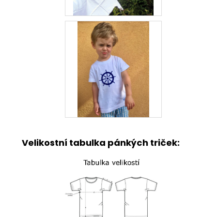
Velikostní tabulka pánkých triček: