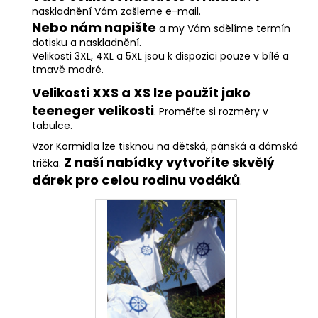
naskladnění Vám zašleme e-mail.
Nebo nám napište
a my Vám sdělíme termín
dotisku a naskladnění.
Velikosti 3XL, 4XL a 5XL jsou k dispozici pouze v bílé a
tmavě modré.
Velikosti XXS a XS lze použít jako
teeneger velikosti
. Proměřte si rozměry v
tabulce.
Vzor Kormidla lze tisknou na dětská, pánská a dámská
Z naší nabídky vytvoříte skvělý
trička.
dárek pro celou rodinu vodáků
.