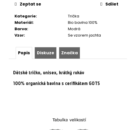
Zeptat se
Sdílet
Kategorie
:
Trička
Materiál
:
Bio bavlna 100%
Barva
:
Modrá
Vzor
:
Se vzorem jachta
Popis
Diskuze
Značka
Dětské tričko, unisex, krátký rukáv
100% organická bavlna
s cerifikátem GOTS