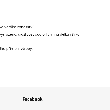
ve větším množství
ysrážena, srážlivost cca o 1 cm na délku i šířku
tku přímo z výroby.
Facebook