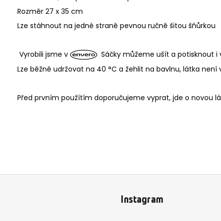
Rozměr 27 x 35 cm
Lze stáhnout na jedné straně pevnou ručně šitou šňůrkou
Vyrobili jsme v
Sáčky můžeme ušít a potisknout i 
Lze běžně udržovat na 40 °C a žehlit na bavlnu, látka není v
Před prvním použítím doporučujeme vyprat, jde o novou lá
Instagram