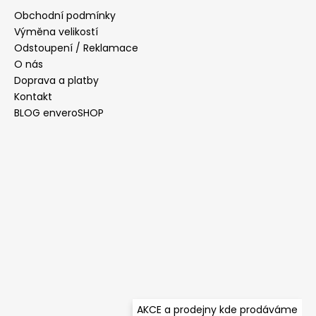
a
Obchodní podmínky
t
Výměna velikostí
í
Odstoupení / Reklamace
O nás
Doprava a platby
Kontakt
BLOG enveroSHOP
AKCE a prodejny kde prodáváme