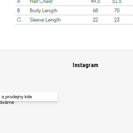
Instagram
 a prodejny kde
dáváme