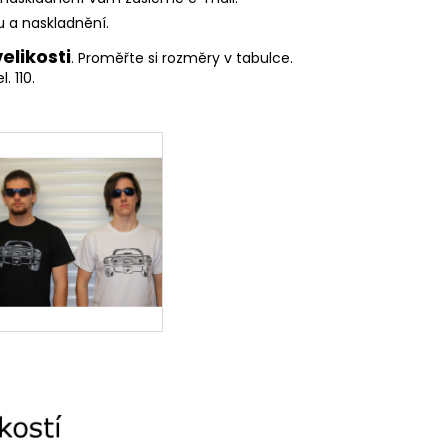
 a naskladnění.
elikosti
. Proměřte si rozměry v tabulce.
 110.