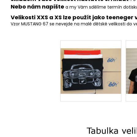
Nebo nám napište
a my Vám sdělíme termín dotisku
Velikosti XXS a XS lze použít jako teeneger v
Vzor MUSTANG 67 se nevejde na malé dětské velikosti do vel.