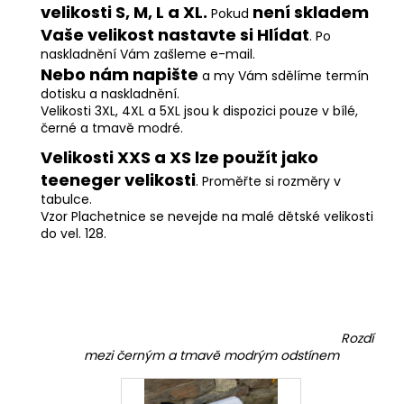
velikosti S, M, L a XL.
není skladem
Pokud
Vaše velikost nastavte si Hlídat
. Po
naskladnění Vám zašleme e-mail.
Nebo nám napište
a my Vám sdělíme termín
dotisku a naskladnění.
Velikosti 3XL, 4XL a 5XL jsou k dispozici pouze v bílé,
černé a tmavě modré.
Velikosti XXS a XS lze použít jako
teeneger velikosti
. Proměřte si rozměry v
tabulce.
Vzor Plachetnice se nevejde na malé dětské velikosti
do vel. 128.
Rozdí
mezi černým a tmavě modrým odstínem