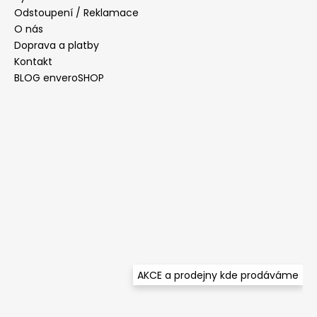
í
Odstoupení / Reklamace
O nás
Doprava a platby
Kontakt
BLOG enveroSHOP
AKCE a prodejny kde prodáváme